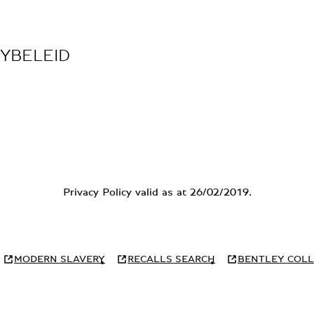
CYBELEID
Privacy Policy valid as at 26/02/2019.
MODERN SLAVERY
RECALLS SEARCH
BENTLEY COLL