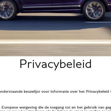
Privacybeleid
onderstaande keuzelijst voor informatie over het Privacybeleid 
Europese wetgeving die de toegang tot en het gebruik van gege