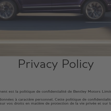
Privacy Policy
ent est la politique de confidentialité de Bentley Motors Limit
 données à caractère personnel. Cette politique de confidentiali
ur vos droits en matière de protection de la vie privée et sur l