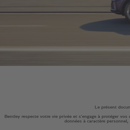
Le présent docum
Bentley respecte votre vie privée et s’engage à protéger vos
données à caractère personnel, s