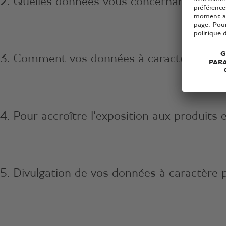
2. Quelles données vous concernant recuei
3. Comment vos données à caractère personn
4. Pour accroître l’exposition aux produits
5. Divulgation de vos données à caractère 