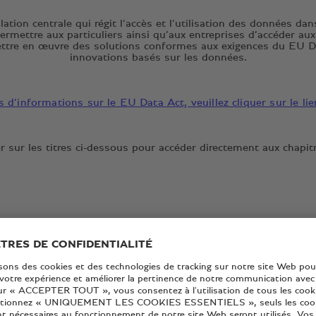
on centrale qui régit l’accès et l’utilisation des données dan
ermettre aux particuliers ainsi qu’aux entreprises d’accéder au
ettre en œuvre des solutions conformes aux exigences du EU Dat
innovations basés sur les données.
 d’informations sur le EU Data Act, veuillez cliquer sur le li
r sur les titres ci-dessous pour accéder directement aux chapit
a société