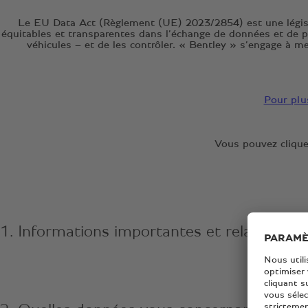
Le EU Data Act (Règlement (UE) 2023/2854) est une législati
équitables et transparentes dans l’échange de données et de p
véhicules – et de les contrôler. « Bentley » s’engage à m
Pour plus
Vous pouvez clique
1. Informations importantes et relatives à l