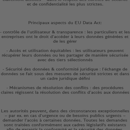
et de confidentialité les plus strictes.
Principaux aspects du EU Data Act:
- contrôle de l’utilisateur & transparence : les particuliers et les
entreprises ont le droit d’accéder à leurs données générées et
de les gérer
- Accès et utilisation équitables : les utilisateurs peuvent
récupérer leurs données ou les partager de manière sécurisée
avec des tiers sélectionnés
- Sécurité des données & conformité juridique : l’échange de
données se fait sous des mesures de sécurité strictes et dans
un cadre juridique défini
- Mécanismes de résolution des conflits : des procédures
claires régissent la résolution des conflits d’accès aux données
Les autorités peuvent, dans des circonstances exceptionnelles
– par ex. en cas d’urgence ou de besoins publics urgents –
demander l’accès à certaines données. Toutes les demandes
sont traitées conformément aux cadres législatifs existants
afin de garantir la conformité et la sécurité des données.